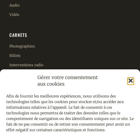
Audio
Vidéo
CARNETS
Photographies
Billets
Interventions radio
Autres projets
Gérer votre consentement
aux cookies
ENGLISH
Afin de fournir les meilleures expériences, nous utilisons des
technologies telles que les cookies pour stocker et/ou accéder aux
CONTACT
informations relatives à l'appareil. Le fait de consentir à ces
technologies nous permettra de traiter des données telles que le
comportement de navigation ou des identifiants uniques sur ce site. Le
fait de ne pas consentir ou de retirer son consentement peut avoir un
effet négatif sur certaines caractéristiques et fonctions.