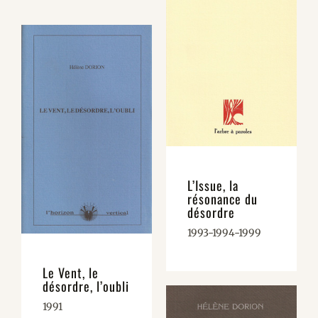
L’Issue, la
résonance du
désordre
1993-1994-1999
Le Vent, le
désordre, l’oubli
1991