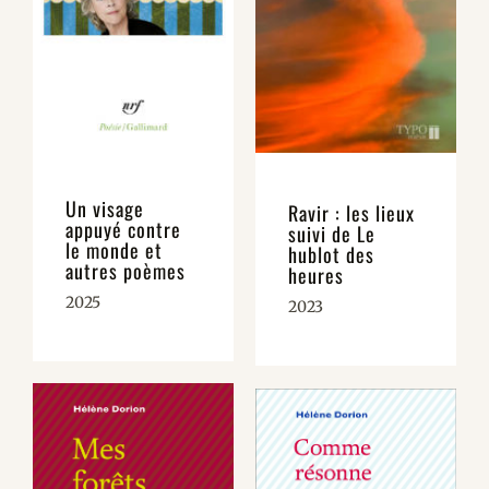
ENGLISH
CONTACT
Un visage
Ravir : les lieux
appuyé contre
suivi de Le
le monde et
hublot des
autres poèmes
heures
2025
2023