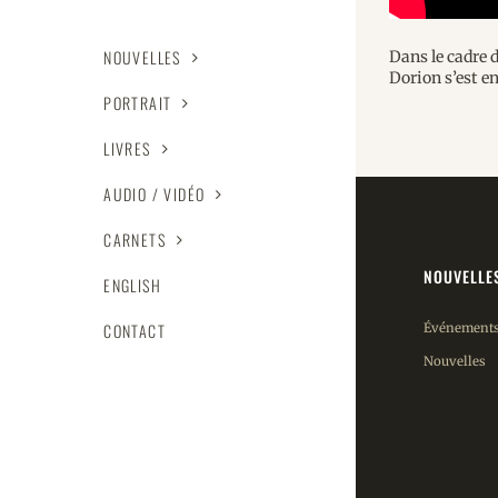
NOUVELLES
Dans le cadre 
Dorion s’est e
PORTRAIT
LIVRES
AUDIO / VIDÉO
CARNETS
NOUVELLE
ENGLISH
CONTACT
Événement
Nouvelles