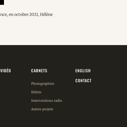
ance, en octobre 2021, Hélène
/VIDÉO
CARNETS
ENGLISH
CONTACT
Photographies
Billets
Interventions radio
Autres projets