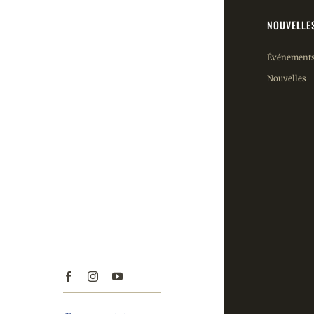
NOUVELLE
Événement
Nouvelles