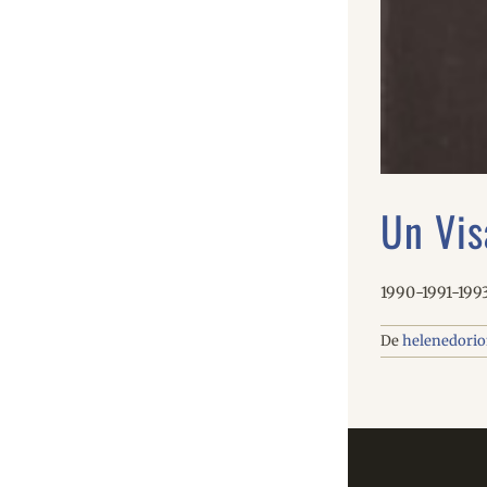
Un Vis
1990-1991-199
De
helenedori