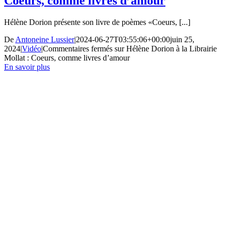
Coeurs, comme livres d’amour
Hélène Dorion présente son livre de poèmes «Coeurs, [...]
De
Antoneine Lussier
|
2024-06-27T03:55:06+00:00
juin 25,
2024
|
Vidéo
|
Commentaires fermés
sur Hélène Dorion à la Librairie
Mollat : Coeurs, comme livres d’amour
En savoir plus