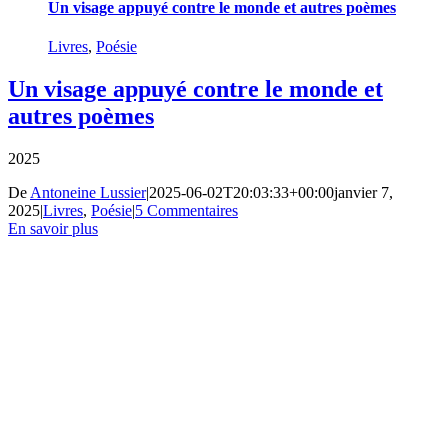
Un visage appuyé contre le monde et autres poèmes
Livres
,
Poésie
Un visage appuyé contre le monde et
autres poèmes
2025
De
Antoneine Lussier
|
2025-06-02T20:03:33+00:00
janvier 7,
2025
|
Livres
,
Poésie
|
5 Commentaires
En savoir plus