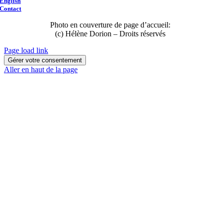
English
Contact
Photo en couverture de page d’accueil:
(c) Hélène Dorion – Droits réservés
Page load link
Gérer votre consentement
Aller en haut de la page