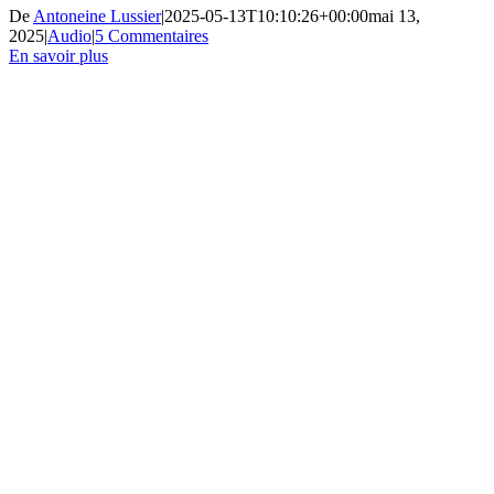
De
Antoneine Lussier
|
2025-05-13T10:10:26+00:00
mai 13,
2025
|
Audio
|
5 Commentaires
En savoir plus