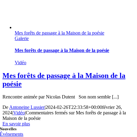
Mes forêts de passage à la Maison de la poésie
Galerie
Mes forêts de passage à la Maison de la poésie
Vidéo
Mes forêts de passage à la Maison de la
poésie
Rencontre animée par Nicolas Dutent Son nom semble [...]
De
Antoneine Lussier
|
2024-02-26T22:33:58+00:00
février 26,
2024
|
Vidéo
|
Commentaires fermés
sur Mes forêts de passage à la
Maison de la poésie
En savoir plus
Nouvelles
Événements