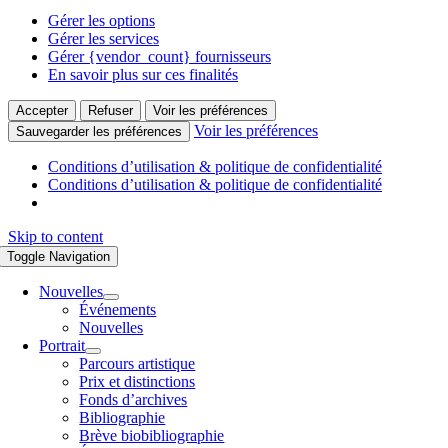
Gérer les options
Gérer les services
Gérer {vendor_count} fournisseurs
En savoir plus sur ces finalités
Accepter
Refuser
Voir les préférences
Voir les préférences
Sauvegarder les préférences
Conditions d’utilisation & politique de confidentialité
Conditions d’utilisation & politique de confidentialité
Skip to content
Toggle Navigation
Nouvelles
Événements
Nouvelles
Portrait
Parcours artistique
Prix et distinctions
Fonds d’archives
Bibliographie
Brève biobibliographie