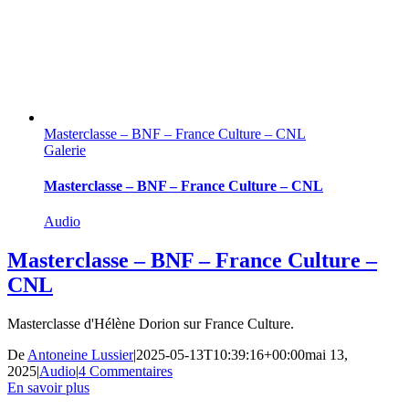
Masterclasse – BNF – France Culture – CNL
Galerie
Masterclasse – BNF – France Culture – CNL
Audio
Masterclasse – BNF – France Culture –
CNL
Masterclasse d'Hélène Dorion sur France Culture.
De
Antoneine Lussier
|
2025-05-13T10:39:16+00:00
mai 13,
2025
|
Audio
|
4 Commentaires
En savoir plus