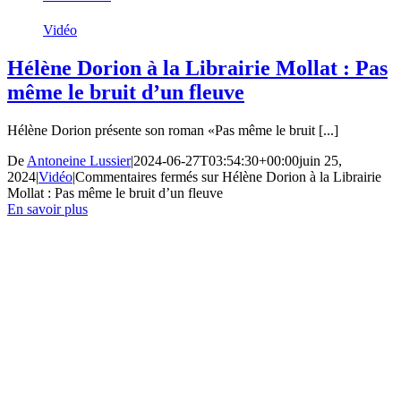
Vidéo
Hélène Dorion à la Librairie Mollat : Pas
même le bruit d’un fleuve
Hélène Dorion présente son roman «Pas même le bruit [...]
De
Antoneine Lussier
|
2024-06-27T03:54:30+00:00
juin 25,
2024
|
Vidéo
|
Commentaires fermés
sur Hélène Dorion à la Librairie
Mollat : Pas même le bruit d’un fleuve
En savoir plus