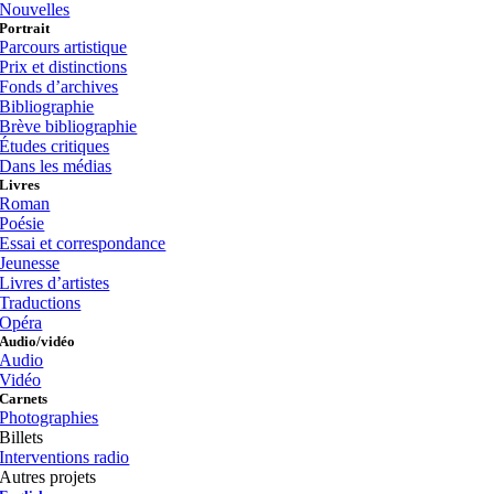
Nouvelles
Portrait
Parcours artistique
Prix et distinctions
Fonds d’archives
Bibliographie
Brève bibliographie
Études critiques
Dans les médias
Livres
Roman
Poésie
Essai et correspondance
Jeunesse
Livres d’artistes
Traductions
Opéra
Audio/vidéo
Audio
Vidéo
Carnets
Photographies
Billets
Interventions radio
Autres projets